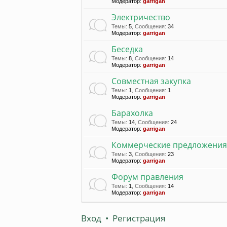
Модератор:
garrigan
Электричество
Темы
:
5
,
Сообщения
:
34
Модератор:
garrigan
Беседка
Темы
:
8
,
Сообщения
:
14
Модератор:
garrigan
Совместная закупка
Темы
:
1
,
Сообщения
:
1
Модератор:
garrigan
Барахолка
Темы
:
14
,
Сообщения
:
24
Модератор:
garrigan
Коммерческие предложения
Темы
:
3
,
Сообщения
:
23
Модератор:
garrigan
Форум правления
Темы
:
1
,
Сообщения
:
14
Модератор:
garrigan
Вход
•
Регистрация