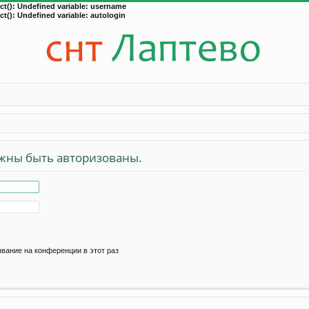
t(): Undefined variable: username
t(): Undefined variable: autologin
жны быть авторизованы.
вание на конференции в этот раз