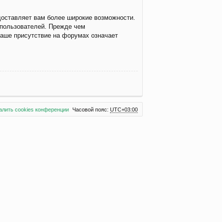
доставляет вам более широкие возможности.
 пользователей. Прежде чем
ваше присутствие на форумах означает
алить cookies конференции
Часовой пояс:
UTC+03:00