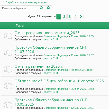
и
ы
ац
Перейти к расширенному поиску
с
Поиск
Расширенный поиск
ия
к
2
3
4
1
Найдено 79 результатов
След.
Темы
Отчет ревизионной комиссии_2025 г.
Последнее сообщение
Семенова Надежда
«
11 июл 2026, 19:59
Добавлено в форуме
Новости СНТ
Протокол Общего собрания членов СНТ
11.07.2026
Последнее сообщение
Семенова Надежда
«
11 июл 2026, 19:57
Добавлено в форуме
Новости СНТ
Отчет правления за 2025 г.
Последнее сообщение
Семенова Надежда
«
30 дек 2025, 18:03
Добавлено в форуме
Новости СНТ
Объявление об Общем собрании 10 августа 2025
г.
Последнее сообщение
Семенова Надежда
«
26 июл 2025, 15:58
Добавлено в форуме
Новости СНТ
Протокол Общего собрания членов СНТ
10.05.2025
Последнее сообщение
Семенова Надежда
«
12 май 2025, 15:11