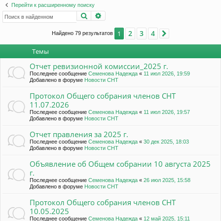
и
ы
ац
Перейти к расширенному поиску
с
Поиск
Расширенный поиск
ия
к
2
3
4
1
Найдено 79 результатов
След.
Темы
Отчет ревизионной комиссии_2025 г.
Последнее сообщение
Семенова Надежда
«
11 июл 2026, 19:59
Добавлено в форуме
Новости СНТ
Протокол Общего собрания членов СНТ
11.07.2026
Последнее сообщение
Семенова Надежда
«
11 июл 2026, 19:57
Добавлено в форуме
Новости СНТ
Отчет правления за 2025 г.
Последнее сообщение
Семенова Надежда
«
30 дек 2025, 18:03
Добавлено в форуме
Новости СНТ
Объявление об Общем собрании 10 августа 2025
г.
Последнее сообщение
Семенова Надежда
«
26 июл 2025, 15:58
Добавлено в форуме
Новости СНТ
Протокол Общего собрания членов СНТ
10.05.2025
Последнее сообщение
Семенова Надежда
«
12 май 2025, 15:11