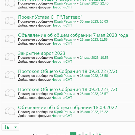
Последнее сообщение
Юрий Решмин
«
17 май 2023, 22:45
Добавлено в форуме
Новости СНТ
Проект Устава СНТ "Лаптево"
Последнее сообщение
Юрий Решмин
«
30 апр 2023, 10:03
Добавлено в форуме
Новости СНТ
Объявление об общем собрании 7 мая 2023 года
Последнее сообщение
Юрий Решмин
«
23 апр 2023, 11:58
Добавлено в форуме
Новости СНТ
Закрытие дорог 2023
Последнее сообщение
Юрий Решмин
«
24 мар 2023, 10:53
Добавлено в форуме
Новости СНТ
Протокол Общего Собрания 18.09.2022 (2/2)
Последнее сообщение
Юрий Решмин
«
28 сен 2022, 23:58
Добавлено в форуме
Новости СНТ
Протокол Общего Собрания 18.09.2022 (1/2)
Последнее сообщение
Юрий Решмин
«
28 сен 2022, 23:57
Добавлено в форуме
Новости СНТ
Объявление об общем собрании 18.09.2022
Последнее сообщение
Юрий Решмин
«
03 сен 2022, 16:22
Добавлено в форуме
Новости СНТ