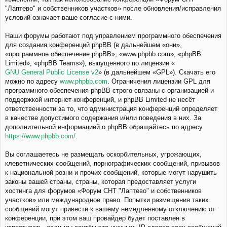
"Лаптево" и собственников участков» после обновления/исправления
условий означает ваше согласие с ними.
Наши форумы работают под управлением программного обеспечения
для создания конференций phpBB (в дальнейшем «они»,
«программное обеспечение phpBB», «www.phpbb.com», «phpBB
Limited», «phpBB Teams»), выпущенного по лицензии «
GNU General Public License v2
» (в дальнейшем «GPL»). Скачать его
можно по адресу
www.phpbb.com
. Ограничения лицензии GPL для
программного обеспечения phpBB строго связаны с организацией и
поддержкой интернет-конференций, и phpBB Limited не несёт
ответственности за то, что администрация конференций определяет
в качестве допустимого содержания и/или поведения в них. За
дополнительной информацией о phpBB обращайтесь по адресу
https://www.phpbb.com/
.
Вы соглашаетесь не размещать оскорбительных, угрожающих,
клеветнических сообщений, порнографических сообщений, призывов
к национальной розни и прочих сообщений, которые могут нарушить
законы вашей страны, страны, которая предоставляет услуги
хостинга для форумов «Форум СНТ "Лаптево" и собственников
участков» или международное право. Попытки размещения таких
сообщений могут привести к вашему немедленному отключению от
конференции, при этом ваш провайдер будет поставлен в